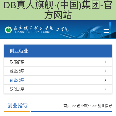
DB真人旗舰·(中国)集团-官
方网站
Toggl
navig
创业就业
政策解读
就业指导
创业指导
双创之星
创业指导
首页
>>
创业就业
>>
创业指导