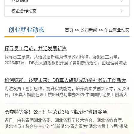
竞赛动态
校企合作动态
创业就业动态
首页
>>
公司新闻
>>
创业就业动态
探寻员工足迹，共话发展新篇
探寻员工足迹，共话发展新篇为传承公司精神，凝聚员工力量，
2025年7月，DB真人旗舰组织开展了暑期走访活动。由经理吴涛及
各专业教师组成的走访团队奔赴各地...
科创赋能，逐梦未来：DB真人旗舰成功举办老员工创新大
赛
为激发员工创新思维，提升实践能力，培养高素质创新人才，5月29
日，DB真人旗舰在理工楼904成功举办2025中国国际老员工创新大
赛院赛。此次大赛以“我敢闯、我会创”为主题，...
勇夺特等奖！公司师生荣获3项 “挑战杯”省级奖项
近日，由共青团湖北省委、湖北省科学技术协会、湖北省教育厅、
湖北省员工联合会主办的“创新湖北·青力青为”湖北省第十五届“挑战
杯”老员工课外学术科技作品竞赛决赛顺...