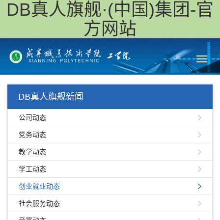
DB真人旗舰·(中国)集团-官
方网站
Toggl
navig
DB真人旗舰新闻
公司动态
党务动态
教学动态
学工动态
创业就业动态
社会服务动态