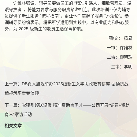
许维林强调，辅导员要做员工的 “精准引路人、细致管理员、温
暖守护者”，将能力要求与服务职责紧密相连。此次培训不仅为辅导
员提供了新生服务 “流程指南”，更让他们掌握了服务 “方法论”。参
训辅导员纷纷表示，将把所学运用到实践中，以专业能力和贴心服
务，为 2025 级新生的老员工活保驾护航。
图/文： 杨易
一审：许维林
二审：柳明珠
三审：李明
上一篇：
DB真人旗舰举办2025级新生入学思政教育讲座 弘扬抗战
精神筑牢青春信仰
下一篇：
党建引领送温暖 精准资助育英才——公司开展“党建+资助
育人”家访活动
相关文章