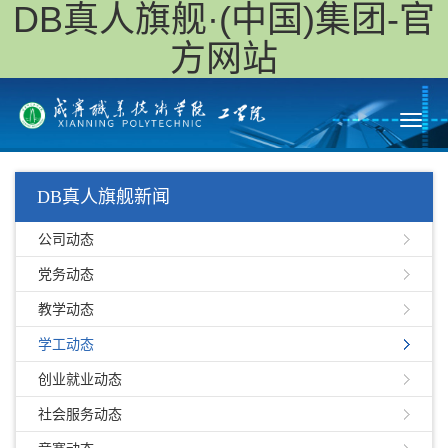
DB真人旗舰·(中国)集团-官
方网站
Toggl
navig
DB真人旗舰新闻
公司动态
党务动态
教学动态
学工动态
创业就业动态
社会服务动态