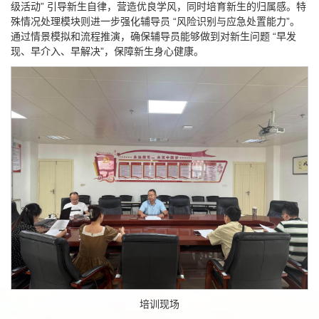
级活动” 引导新生自律，营造优良学风，同时培育新生的归属感。特
殊情况处理模块则进一步强化辅导员 “风险识别与应急处置能力”。
通过情景模拟和流程推演，确保辅导员能够做到对新生问题 “早发
现、早介入、早解决”，保障新生身心健康。
培训现场