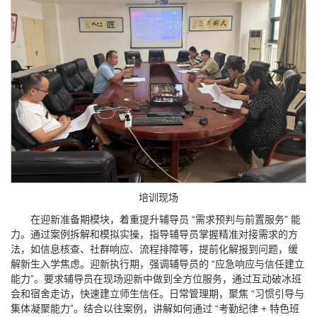
培训现场
在迎新准备期模块，着重提升辅导员 “需求预判与前置服务” 能
力。通过案例拆解和模拟实操，指导辅导员掌握精准对接需求的方
法，如信息核查、社群响应、流程排障等，提前化解报到问题，缓
解新生入学焦虑。迎新执行期，强调辅导员的 “应急响应与信任建立
能力”。要求辅导员在现场迎新中做到全方位服务，通过互动破冰班
会和宿舍走访，快速建立师生信任。日常管理期，聚焦 “习惯引导与
集体凝聚能力”。结合以往案例，讲解如何通过 “考勤纪律 + 特色班