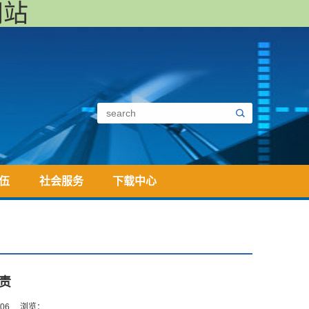
网站
伍
社会服务
下载中心
责
/06
浏览：