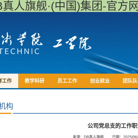
B真人旗舰·(中国)集团-官方
群工作
教学科研
员工工作
创业就业
团队队
机构
公司党总支的工作职
来源：DB真人旗舰
日期：2025/06