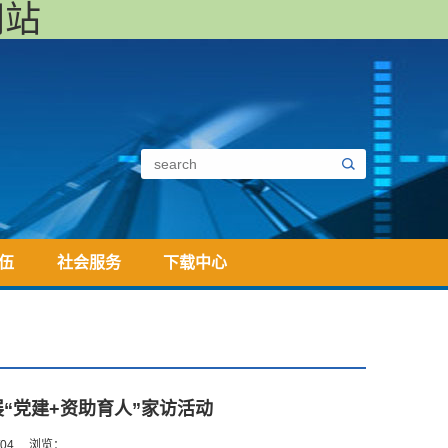
网站
伍
社会服务
下载中心
“党建+资助育人”家访活动
/04
浏览：