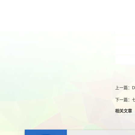
上一篇：
下一篇：
相关文章