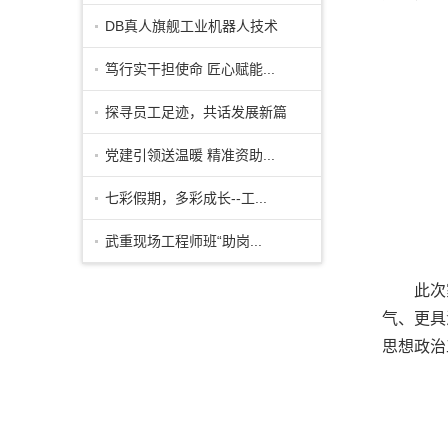
级...
DB真人旗舰工业机器人技术
专...
笃行实干担使命 匠心赋能...
探寻员工足迹，共话发展新篇
党建引领送温暖 精准资助...
七彩假期，多彩成长--工...
武重现场工程师班“助岗...
此次
气、更具
思想政治