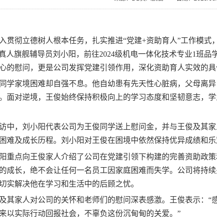
入贯彻立德树人根本任务，扎实推进“党建+资助育人”工作模式
B真人旗舰辅导员刘小阳，前往2024级机电一体化技术专业1班
心的慰问，更是公司发挥党建引领作用，深化资助育人实效的具
同学家境困难却自强不息。他自幼患有先天性心脏病，父母离异
。面对逆境，王俊始终保持积极向上的学习态度和坚韧意志，学
访中，刘小阳代表公司为王俊同学送上慰问金，并与王俊及其家
困难及成长历程。刘小阳对王俊在困境中依然保持优异成绩和乐
阳重点向王俊家人介绍了公司在党建引领下构建的完善资助政策
的成长，绝不会让任何一名员工因家庭困难而失学。公司将持续
切实解决他在学习和生活中的后顾之忧。
及其家人对公司的关怀和老师们的慰问深表感激。王俊表示：“
来以实际行动回报社会，不辜负这份沉甸甸的关爱。”