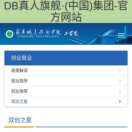
DB真人旗舰·(中国)集团-官
方网站
Toggl
navig
创业就业
政策解读
就业指导
创业指导
双创之星
双创之星