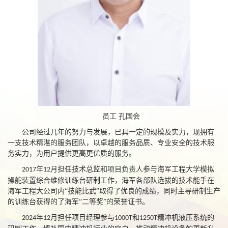
员工 孔国会
公司经过几年的努力与发展，已具一定的规模及实力，现拥有
一支技术精湛的服务团队，以卓越的服务品质、专业安全的技术服
务实力，为用户提供更高更优质的服务。
年
月担任技术总监和项目负责人参与海军工程大学模拟
2017
12
操舵装置综合维修训练台研制工作，海军各部队选拔的技术能手在
海军工程大公司内“技能比武”取得了优良的成绩，同时主导研制生产
的训练台获得的了海军“二等奖”的荣誉证书。
年
月担任项目经理参与
和
精冲机液压系统的
2024
12
1000T
1250T