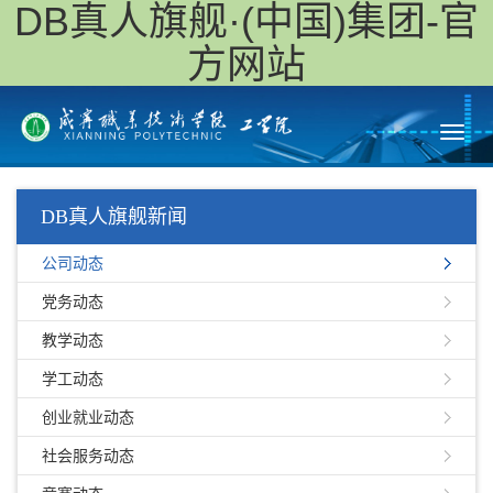
DB真人旗舰·(中国)集团-官
方网站
Toggl
navig
DB真人旗舰新闻
公司动态
党务动态
教学动态
学工动态
创业就业动态
社会服务动态