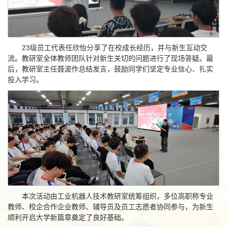
23级员工代表任欣怡分享了在校成长经历，并与新生互动交
流。教研室全体教师团队针对新生关切的问题进行了现场答疑。最
后，教研室主任聂波作总结发言，鼓励同学们坚定专业信心、扎实
投入学习。
本次活动由工业机器人技术教研室统筹组织，多位高职称专业
教师、校企合作企业教师、辅导员及员工志愿者协同参与，为新生
顺利开启大学新篇章奠定了良好基础。